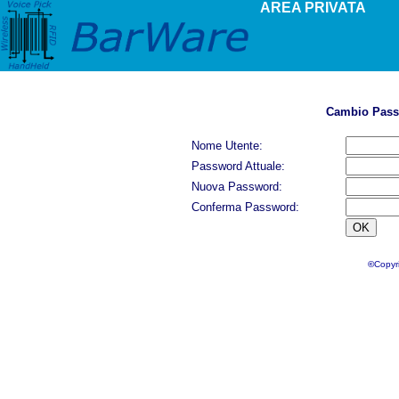
AREA PRIVATA
Cambio Passw
Nome Utente:
Password Attuale:
Nuova Password:
Conferma Password:
©
Copy